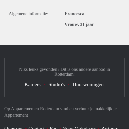
Algemene informatie:
Francesca
Vrouw, 31 jaar
Niks leuks gevonden? Dit is ons andere aanbod in
Rotterdam:
Kamers
Studio's
Huurwoningen
Op Appartementen Rotterdam vind en verhuur je makkelijk je
Appartement
Over ons
Contact
Faq
Voor Makelaars
Partners