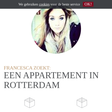
OK!
We gebruiken
cookies
voor de beste service
FRANCESCA ZOEKT:
EEN APPARTEMENT IN
ROTTERDAM