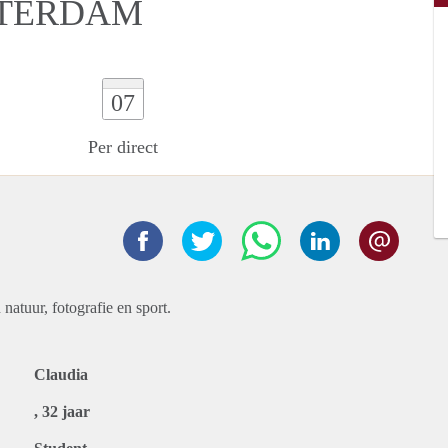
TTERDAM
07
Per direct
natuur, fotografie en sport.
Claudia
, 32 jaar