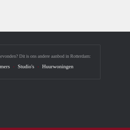
gevonden? Dit is ons andere aanbod in Rotterdam:
mers
Studio's
Huurwoningen