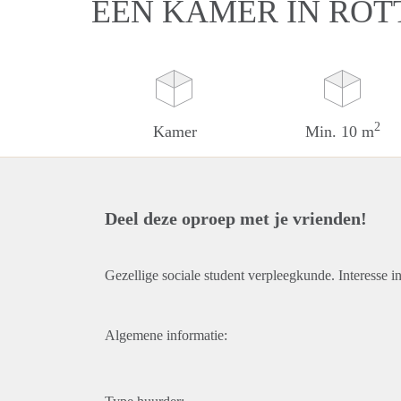
EEN KAMER IN RO
2
Kamer
Min. 10 m
Deel deze oproep met je vrienden!
Gezellige sociale student verpleegkunde. Interesse in 
Algemene informatie: