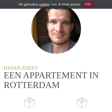
OK!
We gebruiken
cookies
voor de beste service
HASAN ZOEKT:
EEN APPARTEMENT IN
ROTTERDAM