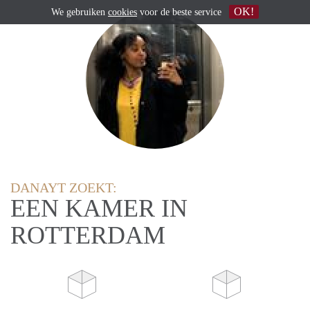
OK!
We gebruiken
cookies
voor de beste service
DANAYT ZOEKT:
EEN KAMER IN
ROTTERDAM