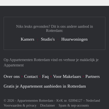
Niks leuks gevonden? Dit is ons andere aanbod in
Rotterdam:
Kamers
Studio's
Huurwoningen
Op Appartementen Rotterdam vind en verhuur je makkelijk je
Appartement
Over ons
Contact
Faq
Voor Makelaars
Partners
Gratis je Appartement aanbieden in Rotterdam
© 2026 - Appartementen Rotterdam - KvK nr. 02094127 –
Nederland
Voorwaarden & privacy
Disclaimer
Spam & nep-accounts