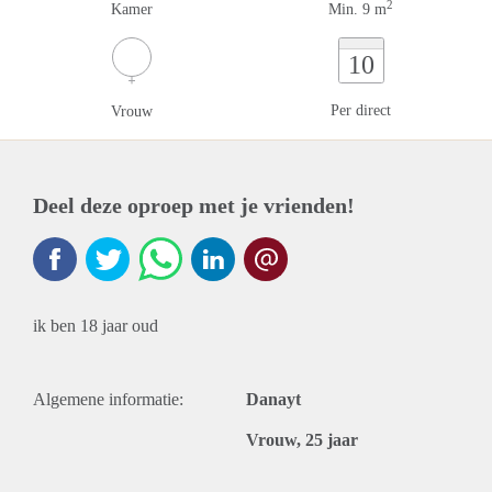
2
Kamer
Min. 9 m
10
Per direct
Vrouw
Deel deze oproep met je vrienden!
ik ben 18 jaar oud
Algemene informatie:
Danayt
Vrouw, 25 jaar