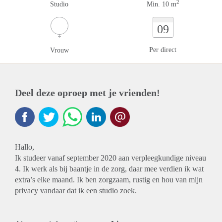
2
Studio
Min. 10 m
09
Per direct
Vrouw
Deel deze oproep met je vrienden!
Hallo,
Ik studeer vanaf september 2020 aan verpleegkundige niveau
4. Ik werk als bij baantje in de zorg, daar mee verdien ik wat
extra’s elke maand. Ik ben zorgzaam, rustig en hou van mijn
privacy vandaar dat ik een studio zoek.