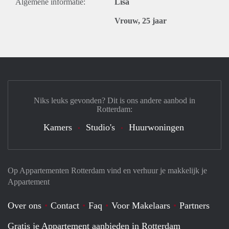
Algemene informatie:
Lisa
Vrouw, 25 jaar
Niks leuks gevonden? Dit is ons andere aanbod in
Rotterdam:
Kamers
Studio's
Huurwoningen
Op Appartementen Rotterdam vind en verhuur je makkelijk je
Appartement
Over ons
Contact
Faq
Voor Makelaars
Partners
Gratis je Appartement aanbieden in Rotterdam