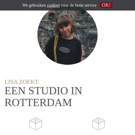
OK!
We gebruiken
cookies
voor de beste service
LISA ZOEKT:
EEN STUDIO IN
ROTTERDAM