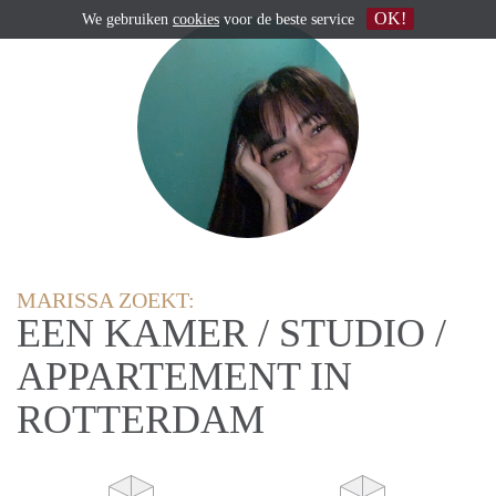
OK!
We gebruiken
cookies
voor de beste service
MARISSA ZOEKT:
EEN KAMER / STUDIO /
APPARTEMENT IN
ROTTERDAM