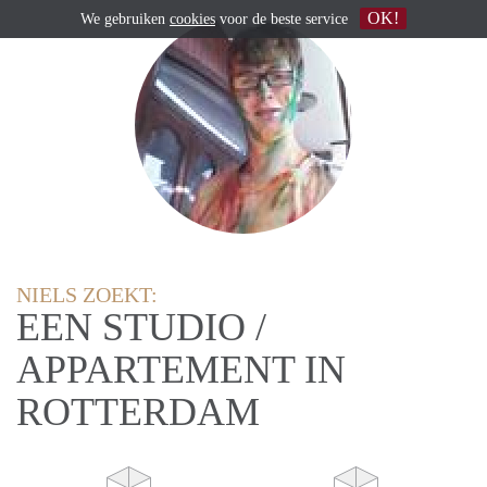
OK!
We gebruiken
cookies
voor de beste service
NIELS ZOEKT:
EEN STUDIO /
APPARTEMENT IN
ROTTERDAM