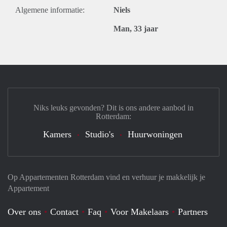
Algemene informatie:
Niels
Man, 33 jaar
Niks leuks gevonden? Dit is ons andere aanbod in
Rotterdam:
Kamers
Studio's
Huurwoningen
Op Appartementen Rotterdam vind en verhuur je makkelijk je
Appartement
Over ons
Contact
Faq
Voor Makelaars
Partners