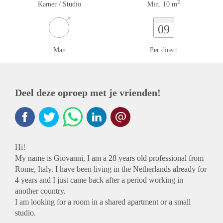
2
Kamer / Studio
Min. 10 m
09
Man
Per direct
Deel deze oproep met je vrienden!
Hi!
My name is Giovanni, I am a 28 years old professional from
Rome, Italy. I have been living in the Netherlands already for
4 years and I just came back after a period working in
another country.
I am looking for a room in a shared apartment or a small
studio.