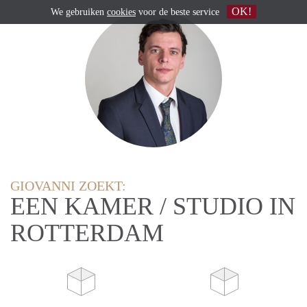
OK!
We gebruiken
cookies
voor de beste service
GIOVANNI ZOEKT:
EEN KAMER / STUDIO IN
ROTTERDAM