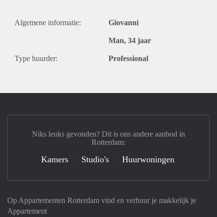
Algemene informatie:
Giovanni
Man, 34 jaar
Type huurder:
Professional
Niks leuks gevonden? Dit is ons andere aanbod in
Rotterdam:
Kamers
Studio's
Huurwoningen
Op Appartementen Rotterdam vind en verhuur je makkelijk je
Appartement