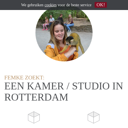
OK!
We gebruiken
cookies
voor de beste service
FEMKE ZOEKT:
EEN KAMER / STUDIO IN
ROTTERDAM