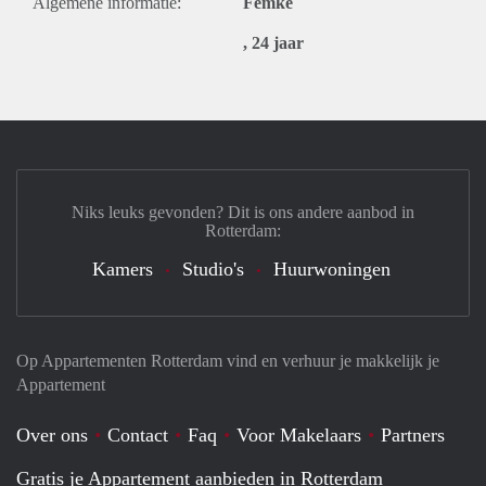
Algemene informatie:
Femke
, 24 jaar
Niks leuks gevonden? Dit is ons andere aanbod in
Rotterdam:
Kamers
Studio's
Huurwoningen
Op Appartementen Rotterdam vind en verhuur je makkelijk je
Appartement
Over ons
Contact
Faq
Voor Makelaars
Partners
Gratis je Appartement aanbieden in Rotterdam