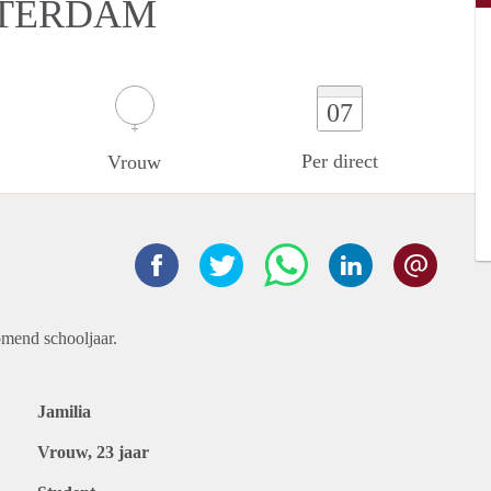
TTERDAM
07
Per direct
Vrouw
omend schooljaar.
Jamilia
Vrouw, 23 jaar