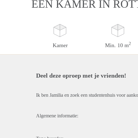
EEN KAMER IN RO
2
Kamer
Min. 10 m
Deel deze oproep met je vrienden!
Ik ben Jamilia en zoek een studentenhuis voor aank
Algemene informatie: