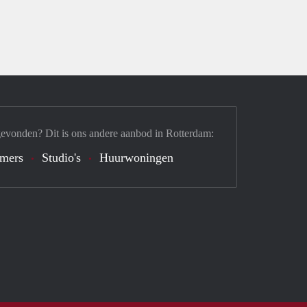
gevonden? Dit is ons andere aanbod in Rotterdam:
mers
Studio's
Huurwoningen