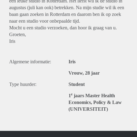
een leuke studio in Rotterdam. Het liefst wil ik de studio in
augustus (juli kan ook) betrekken. Na mijn studie wil ik een
baan gaan zoeken in Rotterdam en daarom ben ik op zoek
naar een studio voor onbepaalde tijd.
Mocht u een studio verzoeken, dan hoor ik graag van u.
Groeten,
Iris
Algemene informatie:
Iris
Vrouw, 28 jaar
Type huurder:
Student
e
1
jaars Master Health
Economics, Policy & Law
(UNIVERSITEIT)