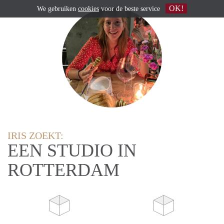
OK!
We gebruiken
cookies
voor de beste service
IRIS ZOEKT:
EEN STUDIO IN
ROTTERDAM