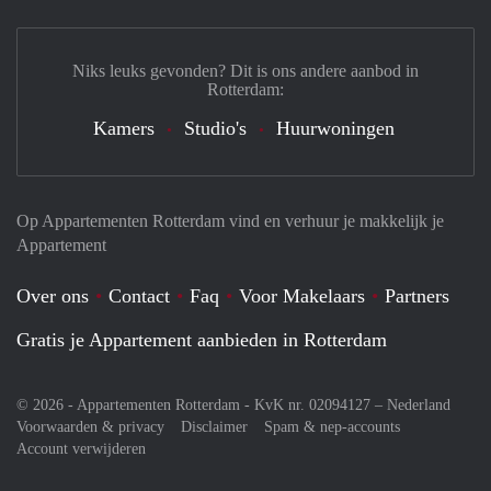
Niks leuks gevonden? Dit is ons andere aanbod in
Rotterdam:
Kamers
Studio's
Huurwoningen
Op Appartementen Rotterdam vind en verhuur je makkelijk je
Appartement
Over ons
Contact
Faq
Voor Makelaars
Partners
Gratis je Appartement aanbieden in Rotterdam
© 2026 - Appartementen Rotterdam - KvK nr. 02094127 –
Nederland
Voorwaarden & privacy
Disclaimer
Spam & nep-accounts
Account verwijderen