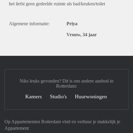
het liefst geen gedeelde ruimte als bad/keuken/toilet
Algemene informatie:
Priya
Vrouw, 34 jaar
Niks leuks gevonden? Dit is ons andere aanbod in
Rotterdam:
Kamers
Studio's
Huurwoningen
Op Appartementen Rotterdam vind en verhuur je makkelijk je
Appartement