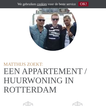
OK!
We gebruiken
cookies
voor de beste service
MATTHIJS ZOEKT:
EEN APPARTEMENT /
HUURWONING IN
ROTTERDAM