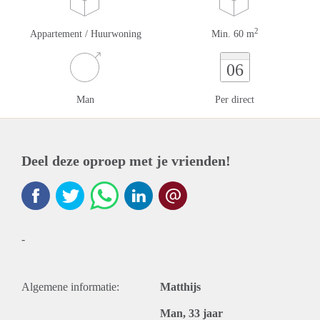
2
Appartement / Huurwoning
Min. 60 m
06
Man
Per direct
Deel deze oproep met je vrienden!
-
Algemene informatie:
Matthijs
Man, 33 jaar