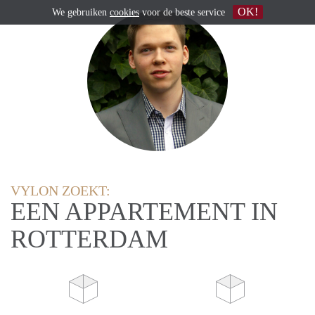
OK!
We gebruiken
cookies
voor de beste service
VYLON ZOEKT:
EEN APPARTEMENT IN
ROTTERDAM