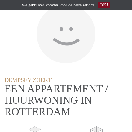
OK!
We gebruiken
cookies
voor de beste service
DEMPSEY ZOEKT:
EEN APPARTEMENT /
HUURWONING IN
ROTTERDAM