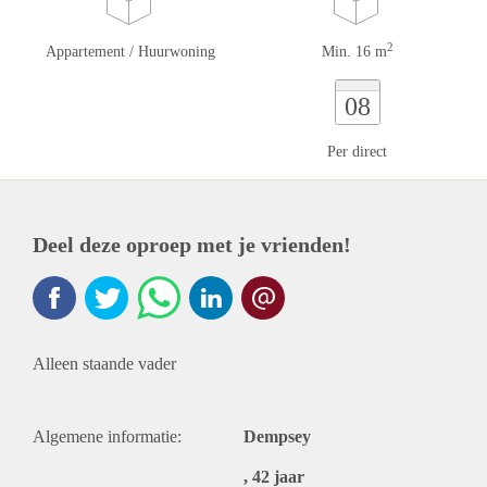
2
Appartement / Huurwoning
Min. 16 m
08
Per direct
Deel deze oproep met je vrienden!
Alleen staande vader
Algemene informatie:
Dempsey
, 42 jaar