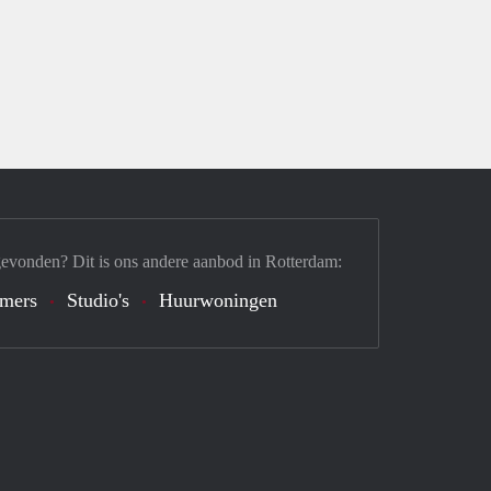
gevonden? Dit is ons andere aanbod in Rotterdam:
mers
Studio's
Huurwoningen