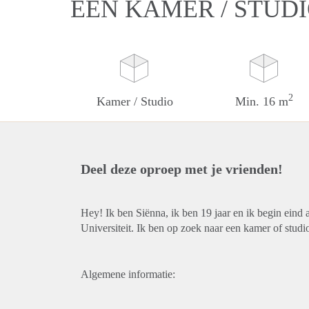
EEN KAMER / STUD
2
Kamer / Studio
Min. 16 m
Deel deze oproep met je vrienden!
Hey! Ik ben Siënna, ik ben 19 jaar en ik begin eind
Universiteit. Ik ben op zoek naar een kamer of stud
Algemene informatie: