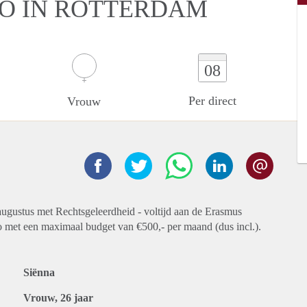
IO IN ROTTERDAM
08
Per direct
Vrouw
 augustus met Rechtsgeleerdheid - voltijd aan de Erasmus
io met een maximaal budget van €500,- per maand (dus incl.).
Siënna
Vrouw, 26 jaar