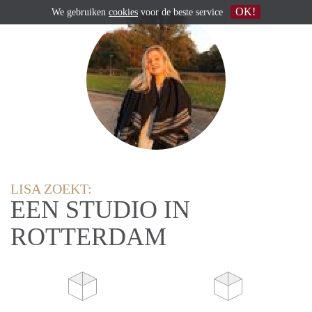
OK!
We gebruiken
cookies
voor de beste service
LISA ZOEKT:
EEN STUDIO IN
ROTTERDAM