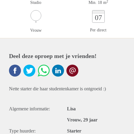
2
Studio
Min. 18 m
07
Per direct
Vrouw
Deel deze oproep met je vrienden!
Nette starter die haar studentenkamer is ontgroeid :)
Algemene informatie:
Lisa
Vrouw, 29 jaar
Type huurder:
Starter