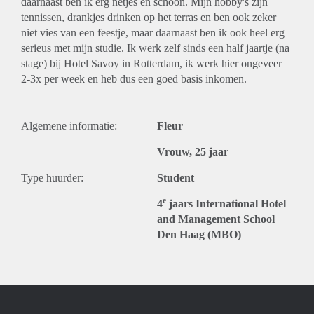
daarnaast ben ik erg netjes en schoon. Mijn hobby's zijn
tennissen, drankjes drinken op het terras en ben ook zeker
niet vies van een feestje, maar daarnaast ben ik ook heel erg
serieus met mijn studie. Ik werk zelf sinds een half jaartje (na
stage) bij Hotel Savoy in Rotterdam, ik werk hier ongeveer
2-3x per week en heb dus een goed basis inkomen.
Algemene informatie:
Fleur
Vrouw, 25 jaar
Type huurder:
Student
e
4
jaars International Hotel
and Management School
Den Haag (MBO)