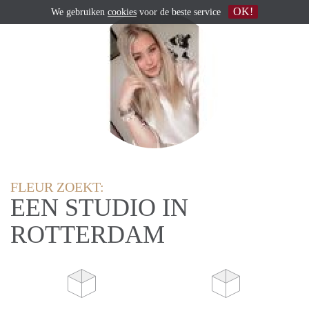
OK!
We gebruiken
cookies
voor de beste service
FLEUR ZOEKT:
EEN STUDIO IN
ROTTERDAM