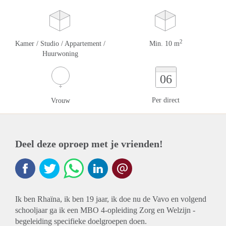
2
Kamer / Studio / Appartement /
Min. 10 m
Huurwoning
06
Per direct
Vrouw
Deel deze oproep met je vrienden!
Ik ben Rhaïna, ik ben 19 jaar, ik doe nu de Vavo en volgend
schooljaar ga ik een MBO 4-opleiding Zorg en Welzijn -
begeleiding specifieke doelgroepen doen.