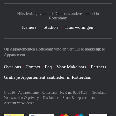
Niks leuks gevonden? Dit is ons andere aanbod in
Rotterdam:
Kamers
Studio's
Huurwoningen
Op Appartementen Rotterdam vind en verhuur je makkelijk je
Appartement
Over ons
Contact
Faq
Voor Makelaars
Partners
Gratis je Appartement aanbieden in Rotterdam
© 2026 - Appartementen Rotterdam - KvK nr. 02094127 –
Nederland
Voorwaarden & privacy
Disclaimer
Spam & nep-accounts
Account verwijderen