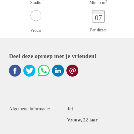
2
Studio
Min. 5 m
07
Per direct
Vrouw
Deel deze oproep met je vrienden!
..
Algemene informatie:
Jet
Vrouw, 22 jaar