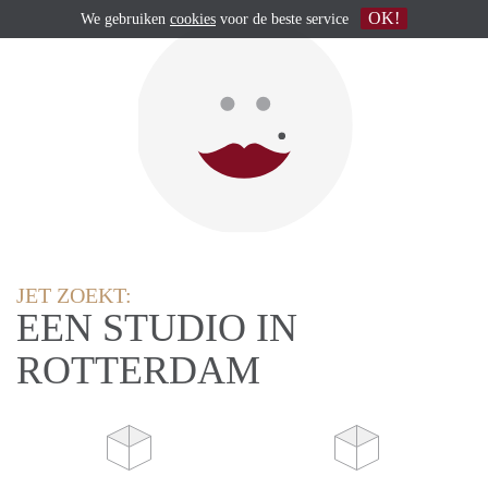
OK!
We gebruiken
cookies
voor de beste service
JET ZOEKT:
EEN STUDIO IN
ROTTERDAM