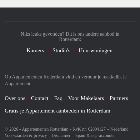
Niks leuks gevonden? Dit is ons andere aanbod in
Rotterdam:
Kamers
Studio's
Huurwoningen
Op Appartementen Rotterdam vind en verhuur je makkelijk je
Appartement
Over ons
Contact
Faq
Voor Makelaars
Partners
Gratis je Appartement aanbieden in Rotterdam
© 2026 - Appartementen Rotterdam - KvK nr. 02094127 –
Nederland
Voorwaarden & privacy
Disclaimer
Spam & nep-accounts