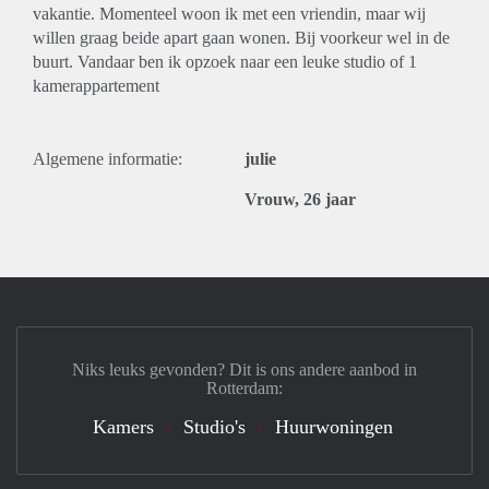
vakantie. Momenteel woon ik met een vriendin, maar wij
willen graag beide apart gaan wonen. Bij voorkeur wel in de
buurt. Vandaar ben ik opzoek naar een leuke studio of 1
kamerappartement
Algemene informatie:
julie
Vrouw, 26 jaar
Niks leuks gevonden? Dit is ons andere aanbod in
Rotterdam:
Kamers
Studio's
Huurwoningen