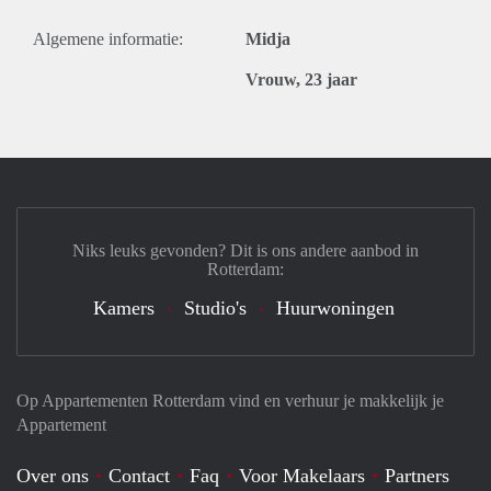
Algemene informatie:
Midja
Vrouw, 23 jaar
Niks leuks gevonden? Dit is ons andere aanbod in
Rotterdam:
Kamers
Studio's
Huurwoningen
Op Appartementen Rotterdam vind en verhuur je makkelijk je
Appartement
Over ons
Contact
Faq
Voor Makelaars
Partners