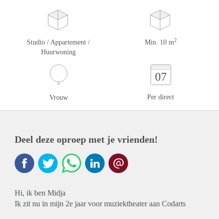
2
Studio / Appartement /
Min. 10 m
Huurwoning
07
Per direct
Vrouw
Deel deze oproep met je vrienden!
Hi, ik ben Midja
Ik zit nu in mijn 2e jaar voor muziektheater aan Codarts