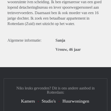
woonruimte ivm scheiding. Ik ben eigenaresse van een goed
lopend detacheringbureau en lever spoorwegpersoneel aan
treinvervoerders. Daarnaast ben ik ook moeder van een 16
jarige dochter. Ik zoek een betaalbaar appartement in
Rotterdam (Zuid) met uitzicht op het water.
Algemene informatie:
Sanja
Vrouw, 46 jaar
Niks leuks gevonden? Dit is ons andere aanbod in
Rotterdam:
Kamers
Studio's
Huurwoningen