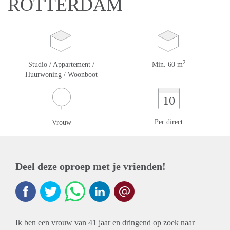
ROTTERDAM
2
Studio / Appartement /
Min. 60 m
Huurwoning / Woonboot
10
Per direct
Vrouw
Deel deze oproep met je vrienden!
Ik ben een vrouw van 41 jaar en dringend op zoek naar