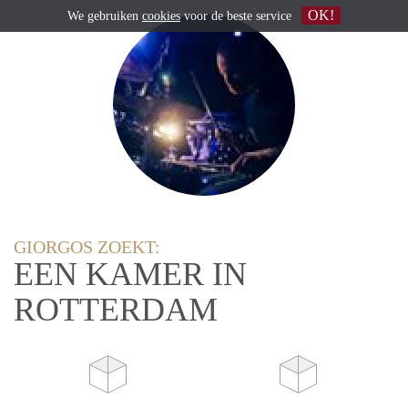
OK!
We gebruiken
cookies
voor de beste service
GIORGOS ZOEKT:
EEN KAMER IN
ROTTERDAM