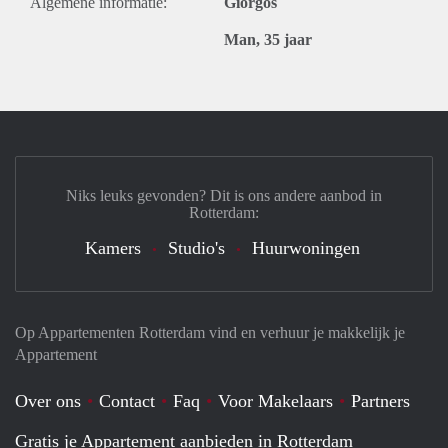
Algemene informatie:
Giorgos
Man, 35 jaar
Niks leuks gevonden? Dit is ons andere aanbod in
Rotterdam:
Kamers
Studio's
Huurwoningen
Op Appartementen Rotterdam vind en verhuur je makkelijk je
Appartement
Over ons
Contact
Faq
Voor Makelaars
Partners
Gratis je Appartement aanbieden in Rotterdam