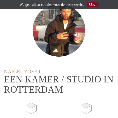
OK!
We gebruiken
cookies
voor de beste service
NAIGEL ZOEKT:
EEN KAMER / STUDIO IN
ROTTERDAM