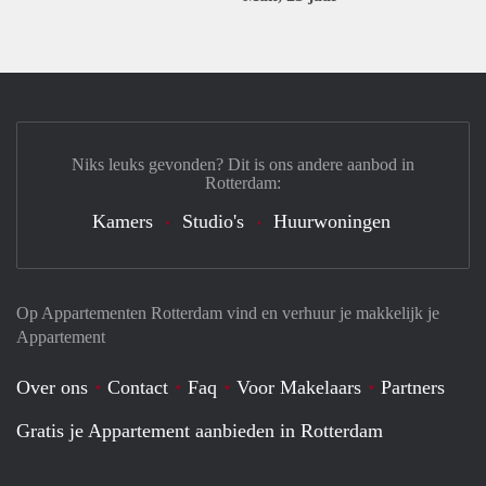
Niks leuks gevonden? Dit is ons andere aanbod in
Rotterdam:
Kamers
Studio's
Huurwoningen
Op Appartementen Rotterdam vind en verhuur je makkelijk je
Appartement
Over ons
Contact
Faq
Voor Makelaars
Partners
Gratis je Appartement aanbieden in Rotterdam