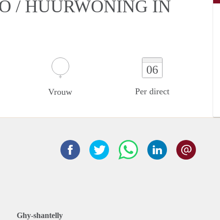
IO / HUURWONING IN
06
Per direct
Vrouw
Ghy-shantelly