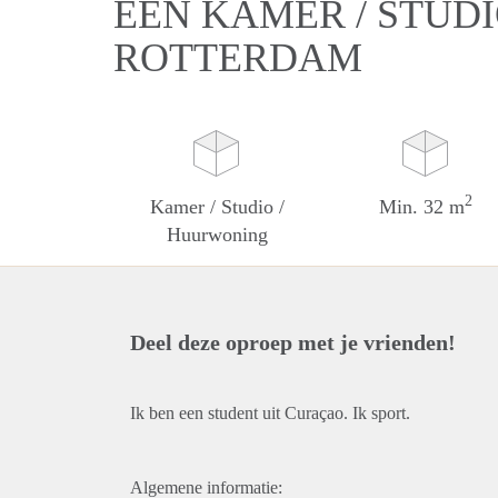
EEN KAMER / STUD
ROTTERDAM
2
Kamer / Studio /
Min. 32 m
Huurwoning
Deel deze oproep met je vrienden!
Ik ben een student uit Curaçao. Ik sport.
Algemene informatie: