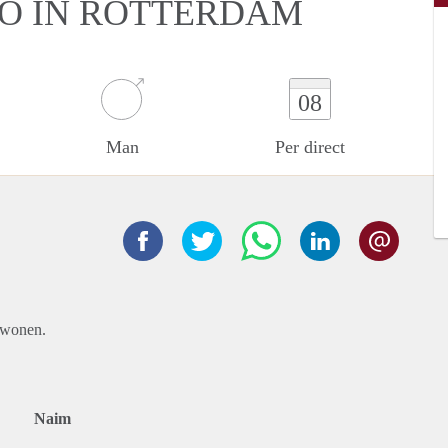
IO IN ROTTERDAM
08
Man
Per direct
n wonen.
Naim