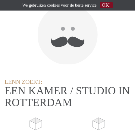
OK!
We gebruiken
cookies
voor de beste service
LENN ZOEKT:
EEN KAMER / STUDIO IN
ROTTERDAM