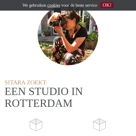
OK!
We gebruiken
cookies
voor de beste service
SITARA ZOEKT:
EEN STUDIO IN
ROTTERDAM