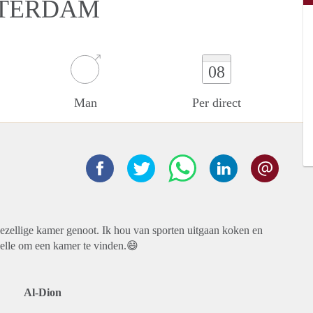
TTERDAM
08
Man
Per direct
gezellige kamer genoot. Ik hou van sporten uitgaan koken en
elle om een kamer te vinden.😄
Al-Dion