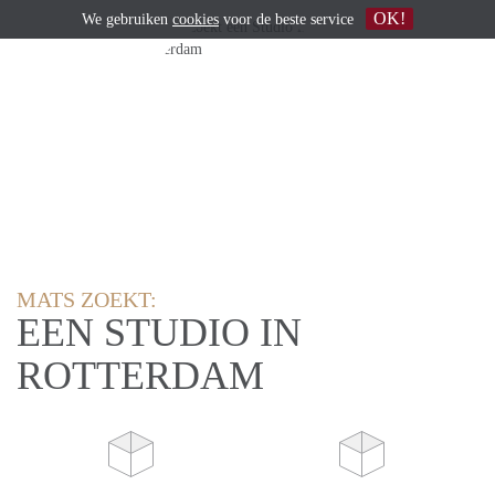
OK!
We gebruiken
cookies
voor de beste service
MATS ZOEKT:
EEN STUDIO IN
ROTTERDAM