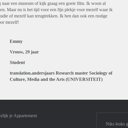
ig naar een museum of kijk graag een goeie film. Ik woon al
en. Maar nu is het tijd voor een fijn plekje voor mezelf waar ik
tudie of mezelf kan terugtrekken. Ik ben dan ook een rustige
oor mezelf!
Emmy
Vrouw, 29 jaar
Student
translation.andersjaars Research master Sociology of
Culture, Media and the Arts (UNIVERSITEIT)
elijk je Appartement
Niks leuks 