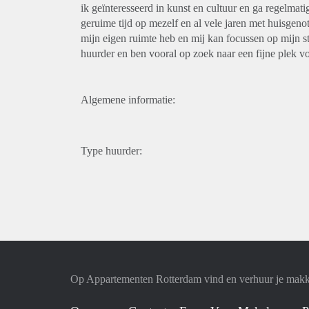
ik geïnteresseerd in kunst en cultuur en ga regelmat
geruime tijd op mezelf en al vele jaren met huisgenot
mijn eigen ruimte heb en mij kan focussen op mijn s
huurder en ben vooral op zoek naar een fijne plek v
Algemene informatie:
Type huurder:
Op Appartementen Rotterdam vind en verhuur je makk