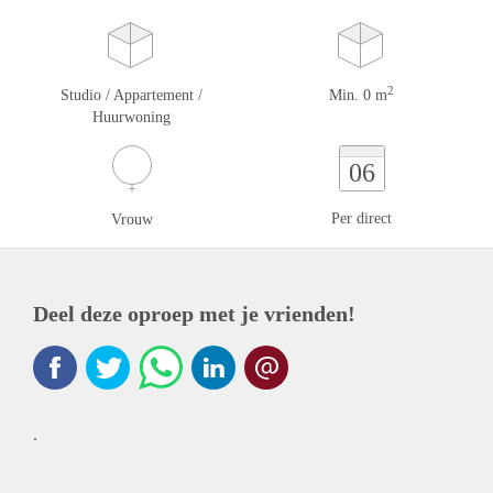
2
Studio / Appartement /
Min. 0 m
Huurwoning
06
Per direct
Vrouw
Deel deze oproep met je vrienden!
.