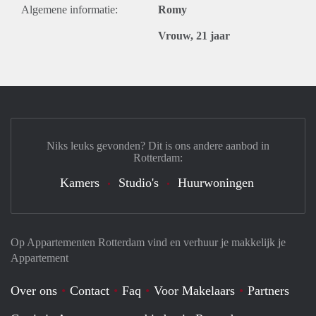
Algemene informatie:
Romy
Vrouw, 21 jaar
Niks leuks gevonden? Dit is ons andere aanbod in
Rotterdam:
Kamers
Studio's
Huurwoningen
Op Appartementen Rotterdam vind en verhuur je makkelijk je
Appartement
Over ons
Contact
Faq
Voor Makelaars
Partners