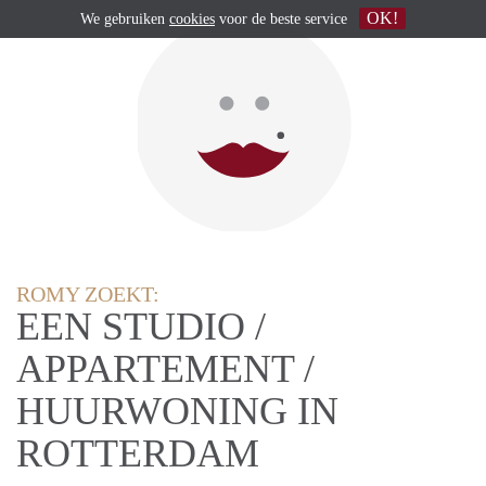
OK!
We gebruiken
cookies
voor de beste service
ROMY ZOEKT:
EEN STUDIO /
APPARTEMENT /
HUURWONING IN
ROTTERDAM