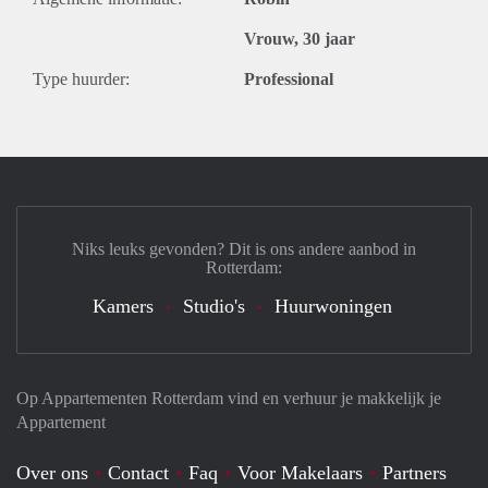
Vrouw, 30 jaar
Type huurder:
Professional
Niks leuks gevonden? Dit is ons andere aanbod in
Rotterdam:
Kamers
Studio's
Huurwoningen
Op Appartementen Rotterdam vind en verhuur je makkelijk je
Appartement
Over ons
Contact
Faq
Voor Makelaars
Partners