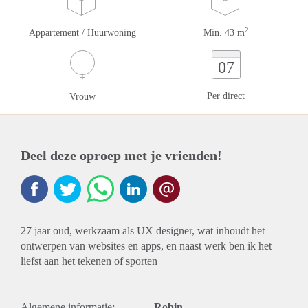
2
Appartement / Huurwoning
Min. 43 m
07
Per direct
Vrouw
Deel deze oproep met je vrienden!
27 jaar oud, werkzaam als UX designer, wat inhoudt het
ontwerpen van websites en apps, en naast werk ben ik het
liefst aan het tekenen of sporten
Algemene informatie:
Robin