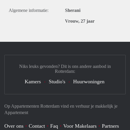
Algemene informatie:
Sherani
Vrouw, 27 jaar
Niks leuks gevonden? Dit is ons andere aanbod in
Rotterdam:
Kamers
Studio's
Huurwoningen
Op Appartementen Rotterdam vind en verhuur je makkelijk je
Appartement
Over ons
Contact
Faq
Voor Makelaars
Partners