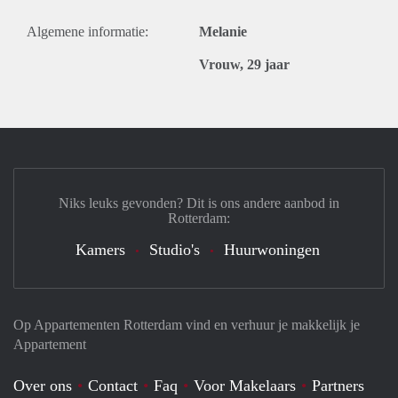
Algemene informatie:
Melanie
Vrouw, 29 jaar
Niks leuks gevonden? Dit is ons andere aanbod in
Rotterdam:
Kamers
Studio's
Huurwoningen
Op Appartementen Rotterdam vind en verhuur je makkelijk je
Appartement
Over ons
Contact
Faq
Voor Makelaars
Partners