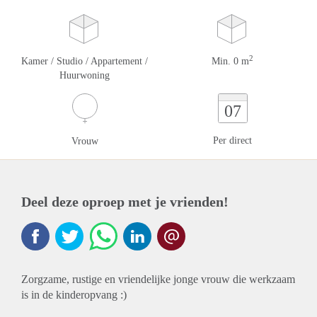
2
Kamer / Studio / Appartement /
Min. 0 m
Huurwoning
07
Per direct
Vrouw
Deel deze oproep met je vrienden!
Zorgzame, rustige en vriendelijke jonge vrouw die werkzaam
is in de kinderopvang :)