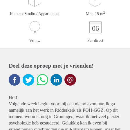
2
Kamer / Studio / Appartement
Min. 15 m
06
Per direct
Vrouw
Deel deze oproep met je vrienden!
Hoi!
Volgende week begint voor mij een nieuw avontuur. Ik ga
namelijk aan het werk in Ridderkerk als POH-GGZ. Op dit
moment woon ik nog in Groningen, waar ik met veel plezier
psychologie heb gestudeerd. Gelukkig kan ik even bij
vriendinnnen overbruggen die in Rotterdam wonen, maar het