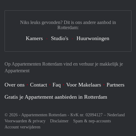
Niks leuks gevonden? Dit is ons andere aanbod in
Rotterdam:
Kamers
Studio's
Huurwoningen
Op Appartementen Rotterdam vind en verhuur je makkelijk je
Appartement
Over ons
Contact
Faq
Voor Makelaars
Partners
Gratis je Appartement aanbieden in Rotterdam
© 2026 - Appartementen Rotterdam - KvK nr. 02094127 –
Nederland
Voorwaarden & privacy
Disclaimer
Spam & nep-accounts
Account verwijderen