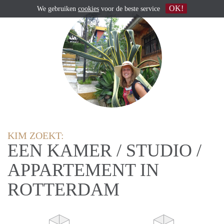
OK!
We gebruiken
cookies
voor de beste service
KIM ZOEKT:
EEN KAMER / STUDIO /
APPARTEMENT IN
ROTTERDAM