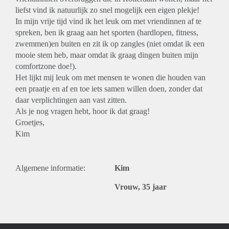
liefst vind ik natuurlijk zo snel mogelijk een eigen plekje!
In mijn vrije tijd vind ik het leuk om met vriendinnen af te
spreken, ben ik graag aan het sporten (hardlopen, fitness,
zwemmen)en buiten en zit ik op zangles (niet omdat ik een
mooie stem heb, maar omdat ik graag dingen buiten mijn
comfortzone doe!).
Het lijkt mij leuk om met mensen te wonen die houden van
een praatje en af en toe iets samen willen doen, zonder dat
daar verplichtingen aan vast zitten.
Als je nog vragen hebt, hoor ik dat graag!
Groetjes,
Kim
Algemene informatie:
Kim
Vrouw, 35 jaar