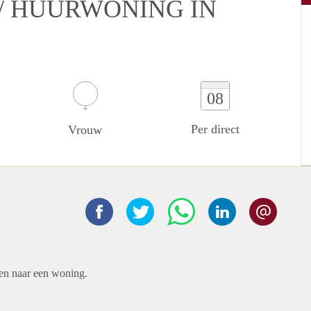
/ HUURWONING IN
08
Per direct
Vrouw
ben naar een woning.