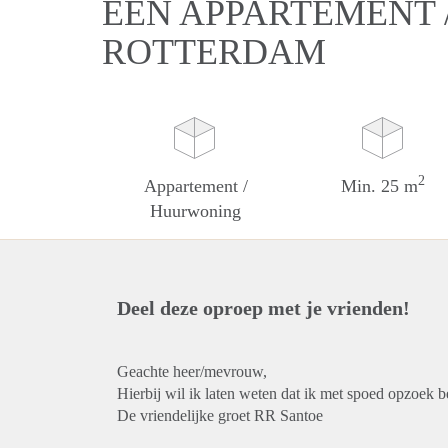
EEN APPARTEMENT 
ROTTERDAM
2
Appartement /
Min. 25 m
Huurwoning
Deel deze oproep met je vrienden!
Geachte heer/mevrouw,
Hierbij wil ik laten weten dat ik met spoed opzoek 
De vriendelijke groet RR Santoe