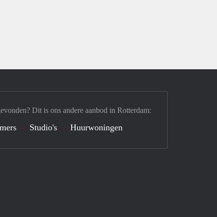
gevonden? Dit is ons andere aanbod in Rotterdam:
mers
Studio's
Huurwoningen