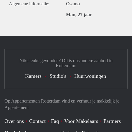
Algemene informatie:
Osama
Man, 27 jaar
Niks leuks gevonden? Dit is ons andere aanbod in
Rotterdam:
Kamers
Studio's
Huurwoningen
Op Appartementen Rotterdam vind en verhuur je makkelijk je
Appartement
Over ons
Contact
Faq
Voor Makelaars
Partners