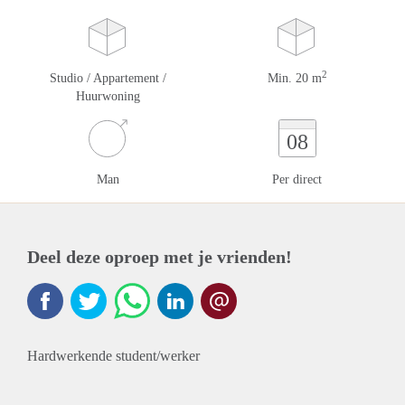
2
Studio / Appartement /
Min. 20 m
Huurwoning
08
Man
Per direct
Deel deze oproep met je vrienden!
Hardwerkende student/werker