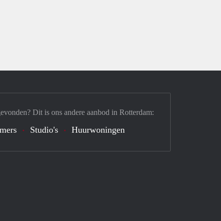
gevonden? Dit is ons andere aanbod in Rotterdam:
mers
Studio's
Huurwoningen