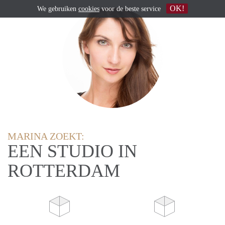
OK!
We gebruiken
cookies
voor de beste service
MARINA ZOEKT:
EEN STUDIO IN
ROTTERDAM