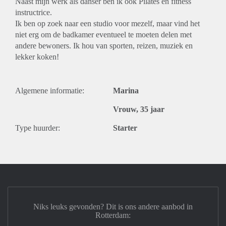
Naast mijn werk als danser ben ik ook Pilates en fitness
instructrice.
Ik ben op zoek naar een studio voor mezelf, maar vind het
niet erg om de badkamer eventueel te moeten delen met
andere bewoners. Ik hou van sporten, reizen, muziek en
lekker koken!
Algemene informatie:
Marina
Vrouw, 35 jaar
Type huurder:
Starter
Niks leuks gevonden? Dit is ons andere aanbod in
Rotterdam: