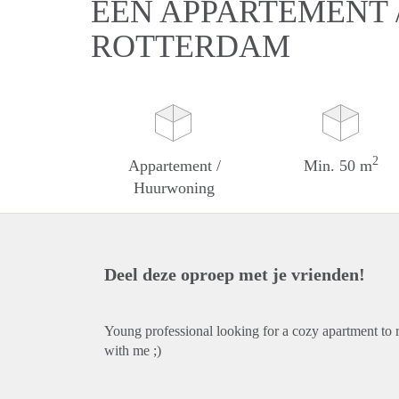
EEN APPARTEMENT 
ROTTERDAM
2
Appartement /
Min. 50 m
Huurwoning
Deel deze oproep met je vrienden!
Young professional looking for a cozy apartment to 
with me ;)