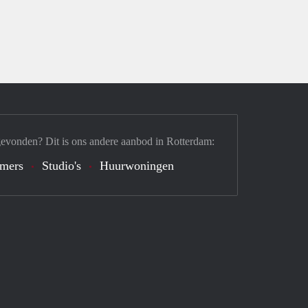
gevonden? Dit is ons andere aanbod in Rotterdam:
mers
Studio's
Huurwoningen