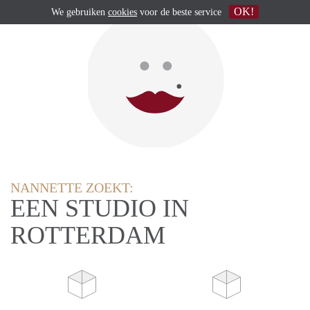
OK!
We gebruiken
cookies
voor de beste service
NANNETTE ZOEKT:
EEN STUDIO IN
ROTTERDAM