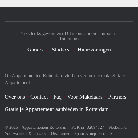
Niks leuks gevonden? Dit is ons andere aanbod in
Rotterdam:
Kamers
Studio's
Huurwoningen
Op Appartementen Rotterdam vind en verhuur je makkelijk je
Appartement
Over ons
Contact
Faq
Voor Makelaars
Partners
Gratis je Appartement aanbieden in Rotterdam
© 2026 - Appartementen Rotterdam - KvK nr. 02094127 –
Nederland
Voorwaarden & privacy
Disclaimer
Spam & nep-accounts