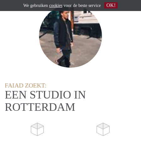
OK!
We gebruiken
cookies
voor de beste service
FAIAD ZOEKT:
EEN STUDIO IN
ROTTERDAM