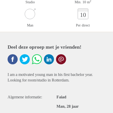
2
Studio
Min. 10 m
10
Man
Per direct
Deel deze oproep met je vrienden!
I am a motivated young man in his first bachelor year.
Looking for room/studio in Rotterdam.
Algemene informatie:
Faiad
Man, 28 jaar