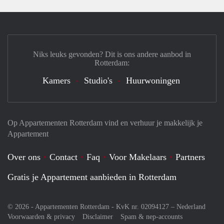
Niks leuks gevonden? Dit is ons andere aanbod in
Rotterdam:
Kamers
Studio's
Huurwoningen
Op Appartementen Rotterdam vind en verhuur je makkelijk je
Appartement
Over ons
Contact
Faq
Voor Makelaars
Partners
Gratis je Appartement aanbieden in Rotterdam
© 2026 - Appartementen Rotterdam - KvK nr. 02094127 –
Nederland
Voorwaarden & privacy
Disclaimer
Spam & nep-accounts