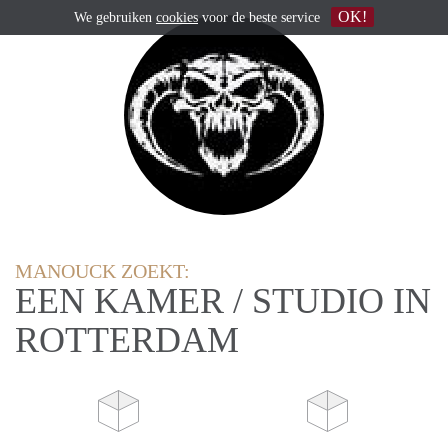
OK!
We gebruiken
cookies
voor de beste service
MANOUCK ZOEKT:
EEN KAMER / STUDIO IN
ROTTERDAM