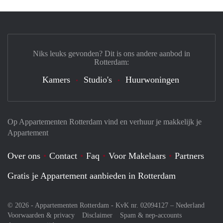
Niks leuks gevonden? Dit is ons andere aanbod in
Rotterdam:
Kamers
Studio's
Huurwoningen
Op Appartementen Rotterdam vind en verhuur je makkelijk je
Appartement
Over ons
Contact
Faq
Voor Makelaars
Partners
Gratis je Appartement aanbieden in Rotterdam
© 2026 - Appartementen Rotterdam - KvK nr. 02094127 –
Nederland
Voorwaarden & privacy
Disclaimer
Spam & nep-accounts