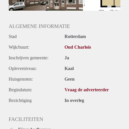
ALGEMENE INFORMATIE
Stad
Rotterdam
Wijk/buurt:
Oud Charlois
Inschrijven gemeente:
Ja
Opleverniveau:
Kaal
Huisgenoten:
Geen
Begindatum:
Vraag de adverteerder
Bezichtiging
In overleg
FACILITEITEN