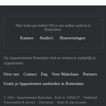
Niks leuks gevonden? Dit is ons andere aanbod in
Rotterdam:
Kamers
Studio's
Huurwoningen
Op Appartementen Rotterdam vind en verhuur je makkelijk je
Appartement
Over ons
Contact
Faq
Voor Makelaars
Partners
Gratis je Appartement aanbieden in Rotterdam
© 2026 - Appartementen Rotterdam - KvK nr. 02094127 –
Nederland
Voorwaarden & privacy
Disclaimer
Spam & nep-accounts