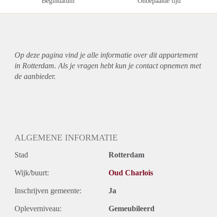
Begindatum
Onbepaalde tijd
Op deze pagina vind je alle informatie over dit
appartement
in Rotterdam. Als je vragen hebt kun je contact opnemen met
de aanbieder.
ALGEMENE INFORMATIE
Stad
Rotterdam
Wijk/buurt:
Oud Charlois
Inschrijven gemeente:
Ja
Opleverniveau:
Gemeubileerd