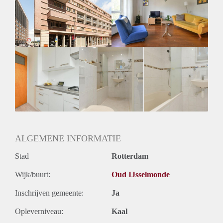
Geschikt voor studenten: Afhankelijk van de Eigenaar
ALGEMENE INFORMATIE
Stad
Rotterdam
Wijk/buurt:
Oud IJsselmonde
Inschrijven gemeente:
Ja
Opleverniveau:
Kaal