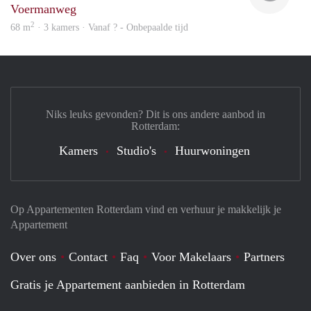
Voermanweg
2
68 m
· 3 kamers · Vanaf ? - Onbepaalde tijd
Niks leuks gevonden? Dit is ons andere aanbod in
Rotterdam:
Kamers
Studio's
Huurwoningen
Op Appartementen Rotterdam vind en verhuur je makkelijk je
Appartement
Over ons
Contact
Faq
Voor Makelaars
Partners
Gratis je Appartement aanbieden in Rotterdam